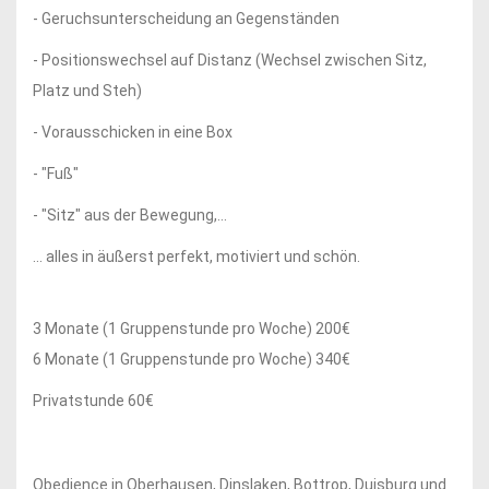
- Geruchsunterscheidung an Gegenständen
- Positionswechsel auf Distanz (Wechsel zwischen Sitz,
Platz und Steh)
- Vorausschicken in eine Box
- "Fuß"
- "Sitz" aus der Bewegung,...
... alles in äußerst perfekt, motiviert und schön.
3 Monate (1 Gruppenstunde pro Woche) 200€
6 Monate (1 Gruppenstunde pro Woche) 340€
Privatstunde 60€
Obedience in Oberhausen, Dinslaken, Bottrop, Duisburg und