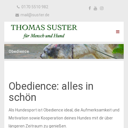
0170 5510 982
mail@suster.de
Obedience
Obedience: alles in
schön
Als Hundesport ist Obedience ideal, die Aufmerksamkeit und
Motivation sowie Kooperation deines Hundes mit dir über
längeren Zeitraum zu genießen.