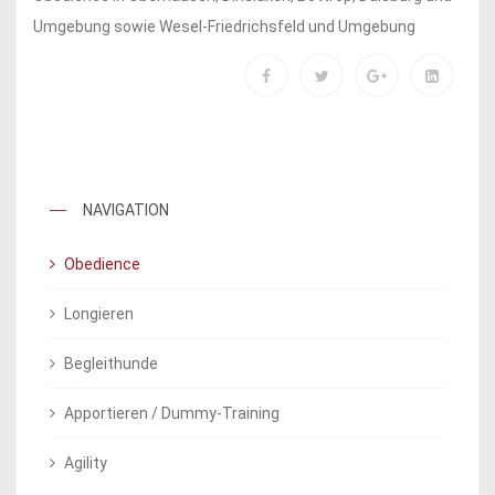
Umgebung sowie Wesel-Friedrichsfeld und Umgebung
NAVIGATION
Obedience
Longieren
Begleithunde
Apportieren / Dummy-Training
Agility