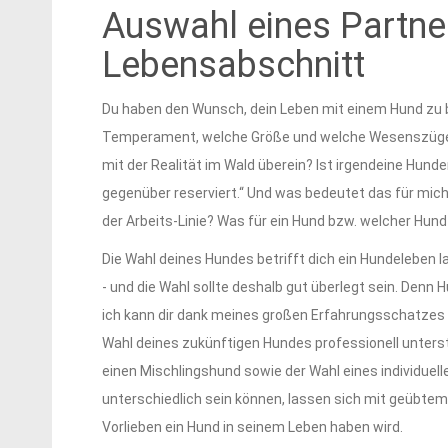
Auswahl eines Partne
Lebensabschnitt
Du haben den Wunsch, dein Leben mit einem Hund zu ber
Temperament, welche Größe und welche Wesenszüge h
mit der Realität im Wald überein? Ist irgendeine Hunde
gegenüber reserviert.“ Und was bedeutet das für mich
der Arbeits-Linie? Was für ein Hund bzw. welcher Hu
Die Wahl deines Hundes betrifft dich ein Hundeleben
- und die Wahl sollte deshalb gut überlegt sein. Denn 
ich kann dir dank meines großen Erfahrungsschatzes 
Wahl deines zukünftigen Hundes professionell unterst
einen Mischlingshund sowie der Wahl eines individuell
unterschiedlich sein können, lassen sich mit geübte
Vorlieben ein Hund in seinem Leben haben wird.