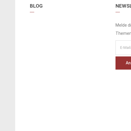
BLOG
NEWS
Melde di
Themen 