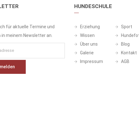
LETTER
HUNDESCHULE
ch für aktuelle Termine und
Erziehung
Sport
in meinem Newsletter an.
Wissen
Hundefot
Über uns
Blog
Galerie
Kontakt
Impressum
AGB