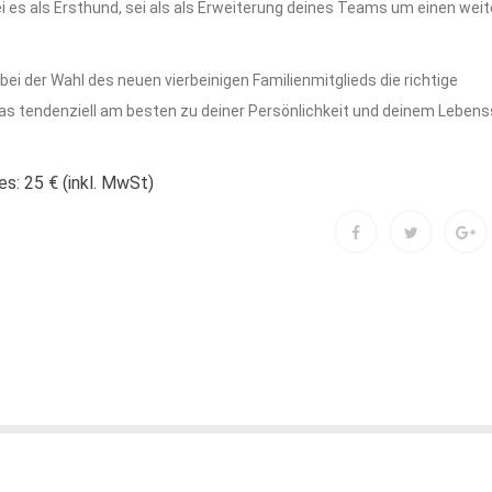
sei es als Ersthund, sei als als Erweiterung deines Teams um einen wei
bei der Wahl des neuen vierbeinigen Familienmitglieds die richtige
as tendenziell am besten zu deiner Persönlichkeit und deinem Lebenss
s: 25 € (inkl. MwSt)