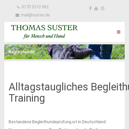
0170 5510 982
mail@suster.de
Begleithunde
Alltagstaugliches Begleit
Training
Bestandene Begleithundeprüfung ist in Deutschland