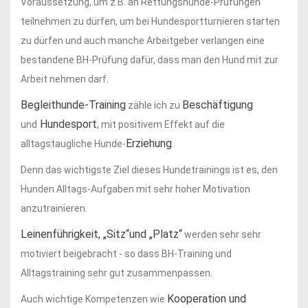
Voraussetzung, um z.B. an Rettungshunde-Prüfungen
teilnehmen zu dürfen, um bei Hundesportturnieren starten
zu dürfen und auch manche Arbeitgeber verlangen eine
bestandene BH-Prüfung dafür, dass man den Hund mit zur
Arbeit nehmen darf.
Begleithunde-Training
Beschäftigung
zähle ich zu
Hundesport
und
, mit positivem Effekt auf die
Erziehung
alltagstaugliche Hunde-
.
Denn das wichtigste Ziel dieses Hundetrainings ist es, den
Hunden Alltags-Aufgaben mit sehr hoher Motivation
anzutrainieren.
Leinenführigkeit,
„Sitz“und „Platz“
werden sehr sehr
motiviert beigebracht - so dass BH-Training und
Alltagstraining sehr gut zusammenpassen.
Kooperation und
Auch wichtige Kompetenzen wie