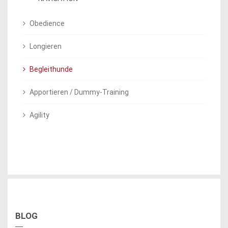
Obedience
Longieren
Begleithunde
Apportieren / Dummy-Training
Agility
BLOG