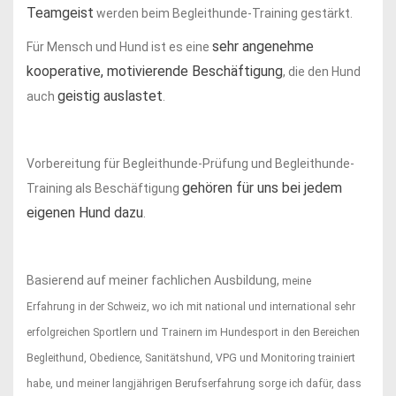
Teamgeist
werden beim Begleithunde-Training gestärkt.
sehr angenehme
Für Mensch und Hund ist es eine
kooperative, motivierende Beschäftigung
, die den Hund
geistig auslastet
auch
.
Vorbereitung für Begleithunde-Prüfung und Begleithunde-
gehören für uns bei jedem
Training als Beschäftigung
eigenen Hund dazu
.
Basierend auf meiner fachlichen Ausbildung,
meine
Erfahrung in der Schweiz, wo ich mit national und international sehr
erfolgreichen Sportlern und Trainern im Hundesport in den Bereichen
Begleithund, Obedience, Sanitätshund, VPG und Monitoring trainiert
habe, und meiner langjährigen Berufserfahrung
sorge ich dafür, dass