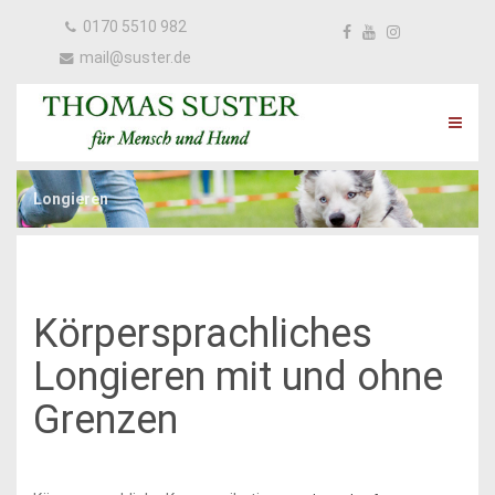
0170 5510 982
mail@suster.de
Longieren
Körpersprachliches
Longieren mit und ohne
Grenzen