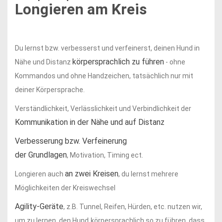
Longieren am Kreis
Du lernst bzw. verbesserst und verfeinerst, deinen Hund in
körpersprachlich zu führen
Nähe und Distanz
- ohne
Kommandos und ohne Handzeichen, tatsächlich nur mit
deiner Körpersprache.
Verständlichkeit, Verlässlichkeit und Verbindlichkeit der
Kommunikation in der Nähe und auf Distanz
Verbesserung bzw. Verfeinerung
der Grundlagen
, Motivation, Timing ect.
an zwei Kreisen
Longieren auch
, du lernst mehrere
Möglichkeiten der Kreiswechsel
Agility-Geräte
, z.B. Tunnel, Reifen, Hürden, etc. nutzen wir,
um zu lernen, den Hund
körpersprachlich so zu führen, dass