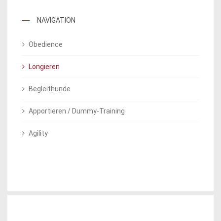
NAVIGATION
Obedience
Longieren
Begleithunde
Apportieren / Dummy-Training
Agility