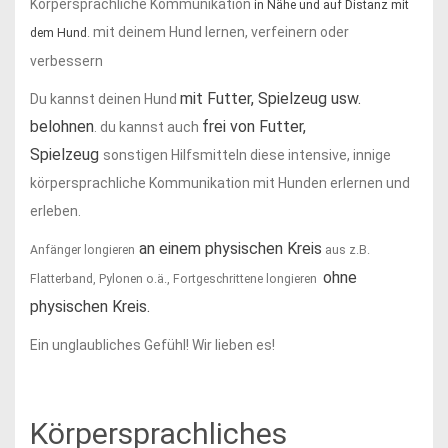
Körpersprachliche Kommunikation
in Nähe und auf Distanz mit
mit deinem Hund lernen, verfeinern oder
dem Hund
.
verbessern
mit Futter, Spielzeug usw.
Du kannst deinen Hund
belohnen
frei von Futter,
. du kannst auch
Spielzeug
sonstigen Hilfsmitteln diese intensive, innige
körpersprachliche Kommunikation mit Hunden erlernen und
erleben.
an einem physischen Kreis
Anfänger longieren
aus z.B.
ohne
Flatterband, Pylonen o.ä., Fortgeschrittene longieren
physischen Kreis.
Ein unglaubliches Gefühl! Wir lieben es!
Körpersprachliches