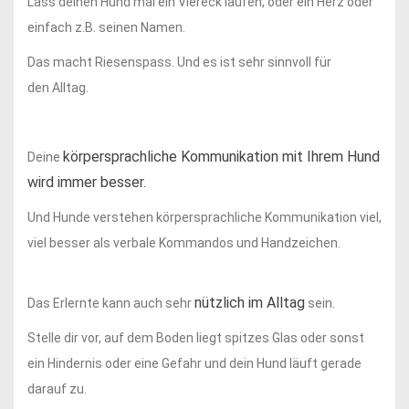
Lass deinen Hund mal ein Viereck laufen, oder ein Herz oder
einfach z.B. seinen Namen.
Das macht Riesenspass. Und es ist sehr sinnvoll für
den Alltag.
körpersprachliche Kommunikation mit Ihrem Hund
Deine
wird immer besser.
Und Hunde verstehen körpersprachliche Kommunikation viel,
viel besser als verbale Kommandos und Handzeichen.
nützlich im Alltag
Das Erlernte kann auch sehr
sein.
Stelle dir vor, auf dem Boden liegt spitzes Glas oder sonst
ein Hindernis oder eine Gefahr und dein Hund läuft gerade
darauf zu.