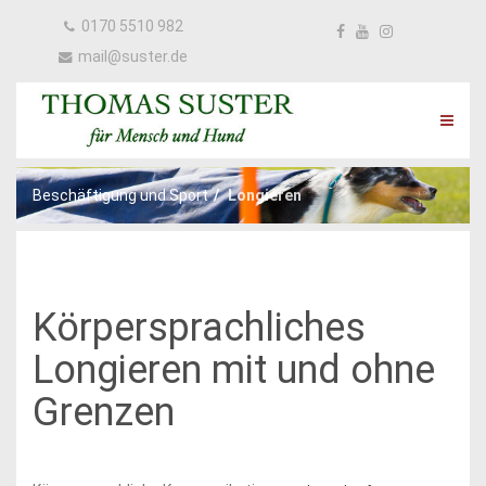
0170 5510 982
mail@suster.de
Beschäftigung und Sport
Longieren
Körpersprachliches
Longieren mit und ohne
Grenzen