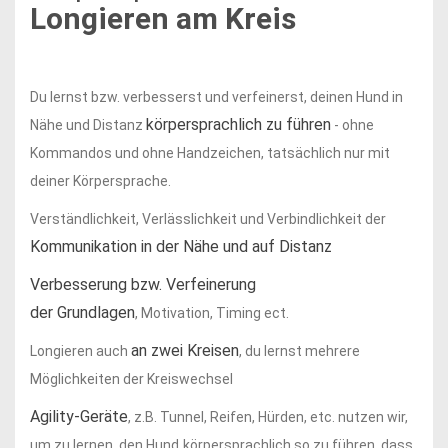
Longieren am Kreis
Du lernst bzw. verbesserst und verfeinerst, deinen Hund in
körpersprachlich zu führen
Nähe und Distanz
- ohne
Kommandos und ohne Handzeichen, tatsächlich nur mit
deiner Körpersprache.
Verständlichkeit, Verlässlichkeit und Verbindlichkeit der
Kommunikation in der Nähe und auf Distanz
Verbesserung bzw. Verfeinerung
der Grundlagen
, Motivation, Timing ect.
an zwei Kreisen
Longieren auch
, du lernst mehrere
Möglichkeiten der Kreiswechsel
Agility-Geräte
, z.B. Tunnel, Reifen, Hürden, etc. nutzen wir,
um zu lernen, den Hund
körpersprachlich so zu führen, dass