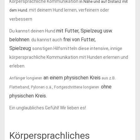
Körpersprachliche Kommunikation
in Nähe und auf Distanz mit
mit deinem Hund lernen, verfeinern oder
dem Hund
.
verbessern
mit Futter, Spielzeug usw.
Du kannst deinen Hund
belohnen
frei von Futter,
. du kannst auch
Spielzeug
sonstigen Hilfsmitteln diese intensive, innige
körpersprachliche Kommunikation mit Hunden erlernen und
erleben.
an einem physischen Kreis
Anfänger longieren
aus z.B.
ohne
Flatterband, Pylonen o.ä., Fortgeschrittene longieren
physischen Kreis.
Ein unglaubliches Gefühl! Wir lieben es!
Körpersprachliches