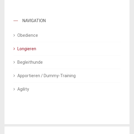
NAVIGATION
Obedience
Longieren
Begleithunde
Apportieren / Dummy-Training
Agility