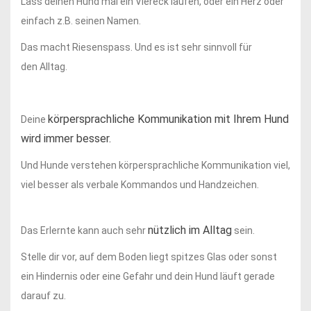
Lass deinen Hund mal ein Viereck laufen, oder ein Herz oder
einfach z.B. seinen Namen.
Das macht Riesenspass. Und es ist sehr sinnvoll für
den Alltag.
körpersprachliche Kommunikation mit Ihrem Hund
Deine
wird immer besser.
Und Hunde verstehen körpersprachliche Kommunikation viel,
viel besser als verbale Kommandos und Handzeichen.
nützlich im Alltag
Das Erlernte kann auch sehr
sein.
Stelle dir vor, auf dem Boden liegt spitzes Glas oder sonst
ein Hindernis oder eine Gefahr und dein Hund läuft gerade
darauf zu.